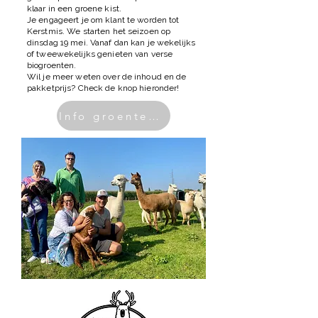
klaar in een groene kist.
Je engageert je om klant te worden tot
Kerstmis. We starten het seizoen op
dinsdag 19 mei. Vanaf dan kan je wekelijks
of tweewekelijks genieten van verse
biogroenten.
Wil je meer weten over de inhoud en de
pakketprijs? Check de knop hieronder!
Info groentepakket